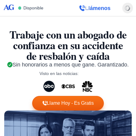
Accident Group
(888) 536-8458
Disponible
Trabaje con un abogado de
confianza en su
accidente
de resbalón y caída
Sin honorarios a menos que gane. Garantizado.
Visto en las noticias:
Llame Hoy - Es Gratis