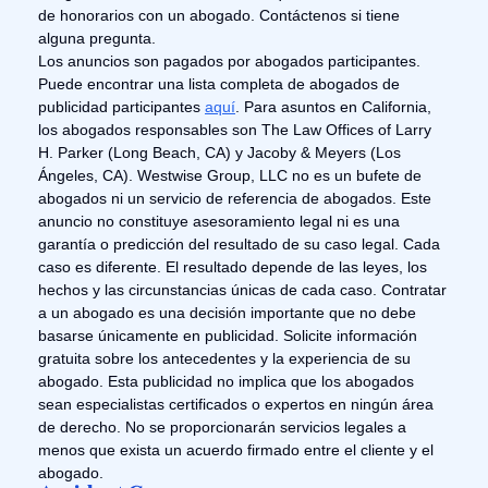
de honorarios con un abogado. Contáctenos si tiene
alguna pregunta.
Los anuncios son pagados por abogados participantes.
Puede encontrar una lista completa de abogados de
publicidad participantes
aquí
. Para asuntos en California,
los abogados responsables son The Law Offices of Larry
H. Parker (Long Beach, CA) y Jacoby & Meyers (Los
Ángeles, CA). Westwise Group, LLC no es un bufete de
abogados ni un servicio de referencia de abogados. Este
anuncio no constituye asesoramiento legal ni es una
garantía o predicción del resultado de su caso legal. Cada
caso es diferente. El resultado depende de las leyes, los
hechos y las circunstancias únicas de cada caso. Contratar
a un abogado es una decisión importante que no debe
basarse únicamente en publicidad. Solicite información
gratuita sobre los antecedentes y la experiencia de su
abogado. Esta publicidad no implica que los abogados
sean especialistas certificados o expertos en ningún área
de derecho. No se proporcionarán servicios legales a
menos que exista un acuerdo firmado entre el cliente y el
abogado.